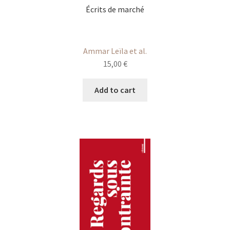
Écrits de marché
Ammar Leïla et al.
15,00
€
Add to cart